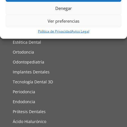
Denegar
Facebook
Instagram
Tratamientos
Ver preferencias
Política de Privacidad
Aviso Legal
Odontología General
Estética Dental
Ortodoncia
Odontopediatría
Implantes Dentales
Tecnología Dental 3D
Periodoncia
Endodoncia
Prótesis Dentales
Ácido Hialurónico