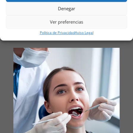
Presupuestos transparentes
y atención cercana.
Denegar
Ver preferencias
PIDE CITA
Política de Privacidad
Aviso Legal