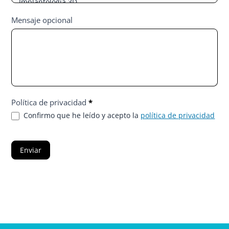
¿Qué
Mensaje opcional
tratamiento
deseas?
Política de privacidad
*
Confirmo que he leído y acepto la
política de privacidad
Enviar