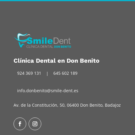
Clínica Dental en Don Benito
924 369 131
|
645 602 189
info.donbenito@smile-dent.es
Av. de la Constitución, 50, 06400 Don Benito, Badajoz
Facebook
Instagram